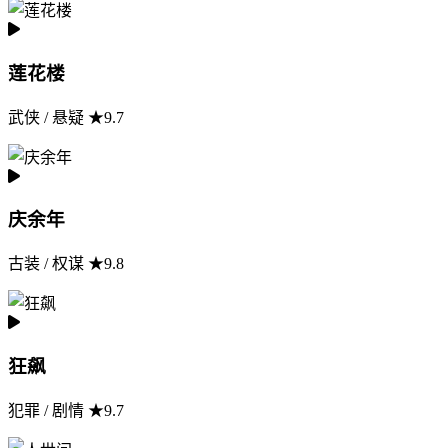
莲花楼
武侠 / 悬疑 ★9.7
庆余年
古装 / 权谋 ★9.8
狂飙
犯罪 / 剧情 ★9.7