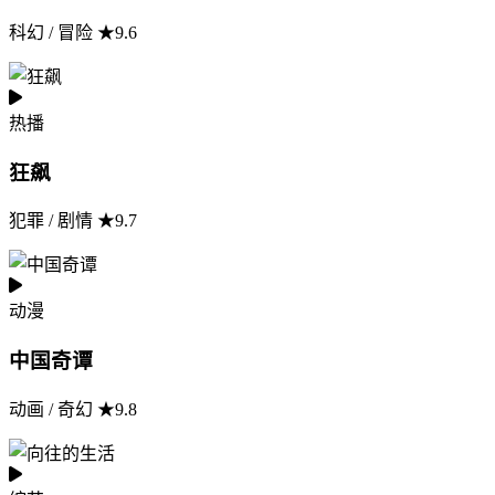
科幻 / 冒险 ★9.6
热播
狂飙
犯罪 / 剧情 ★9.7
动漫
中国奇谭
动画 / 奇幻 ★9.8