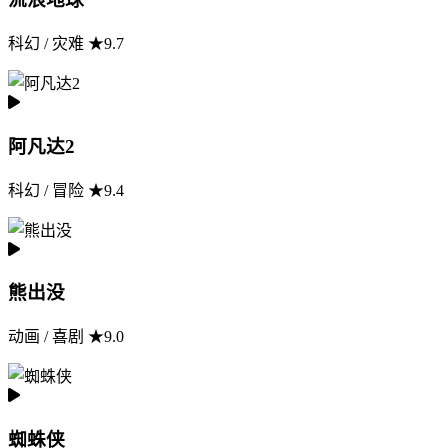
科幻 / 灾难 ★9.7
阿凡达2
科幻 / 冒险 ★9.4
熊出没
动画 / 喜剧 ★9.0
蜘蛛侠