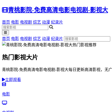
青桃影院-免费高清电影电视剧-影视大
首页
电影
电视剧
综艺
动漫
纪录片
首页
电影
电视剧
综艺
动漫
纪录片
热门影视大片
青桃影院-免费高清电影电视剧-影视大每日更新高清影视，无
立即观看
电影