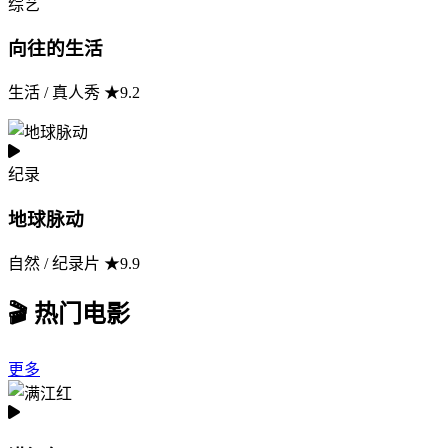
综艺
向往的生活
生活 / 真人秀 ★9.2
纪录
地球脉动
自然 / 纪录片 ★9.9
🎬 热门电影
更多